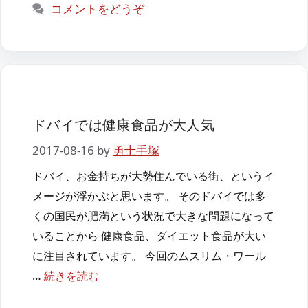
コメントをどうぞ
ー
ドバイでは健康食品が大人気
2017-08-16
by
勇士手塚
ドバイ、お金持ちが大勢住んでいる街、というイ
メージが浮かぶと思います。 そのドバイでは多
くの国民が肥満という状況で大きな問題になって
いることから 健康食品、ダイエット食品が大い
に注目されています。 今回のムスリム・ワール
…
続きを読む