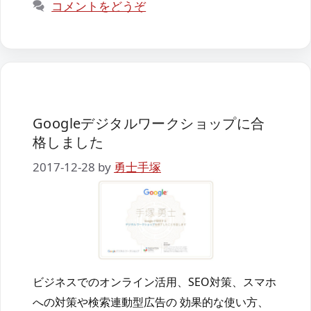
コメントをどうぞ
ー
Googleデジタルワークショップに合
格しました
2017-12-28
by
勇士手塚
ビジネスでのオンライン活用、SEO対策、スマホ
への対策や検索連動型広告の 効果的な使い方、