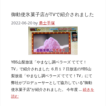
御勅使氷菓子店がTVで紹介されました
2022-06-20
by
勇士手塚
YBS山梨放送「やまなし調ベラーズ ててて！
TV」で紹介されました ６月１７日放送のYBS山
梨放送「やまなし調ベラーズ ててて！TV」にて
弊社がプロデューサーとして協力している”御勅
使氷菓子店”が紹介されました。 今年度 …
続きを
読む