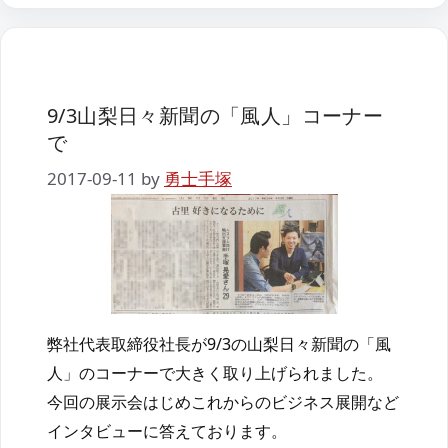
9/3山梨日々新聞の「風人」コーナー
で
2017-09-11
by
勇士手塚
弊社代表取締役社長が9/3の山梨日々新聞の「風
人」のコーナーで大きく取り上げられました。
今回の展示会はじめこれからのビジネス展開など
インタビューに答えております。